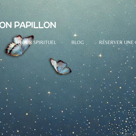
ION PAPILLON
R
SEJOUR SPIRITUEL
BLOG
RÉSERVER UNE