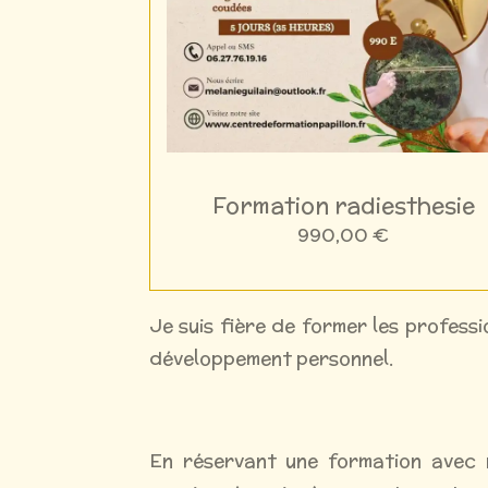
Formation radiesthesie
990,00 €
Je suis fière de former les profess
développement personnel.
En réservant une formation avec n