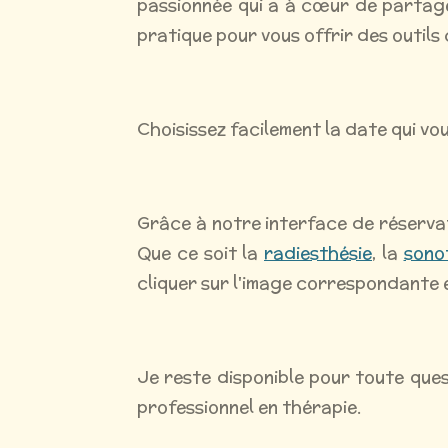
passionnée qui a à cœur de partage
pratique pour vous offrir des outils
Choisissez facilement la date qui vo
Grâce à notre interface de réservat
Que ce soit la
radiesthésie
, la
sono
cliquer sur l'image correspondante e
Je reste disponible pour toute ques
professionnel en thérapie.