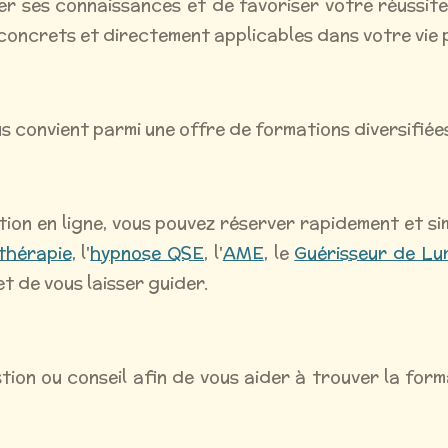
r ses connaissances et de favoriser votre réussite
 concrets et directement applicables dans votre vie 
us convient parmi une offre de formations diversifiée
ion en ligne, vous pouvez réserver rapidement et s
thérapie
, l'
hypnose QSE
, l'
AME
, le
Guérisseur de Lu
t de vous laisser guider.
tion ou conseil afin de vous aider à trouver la for