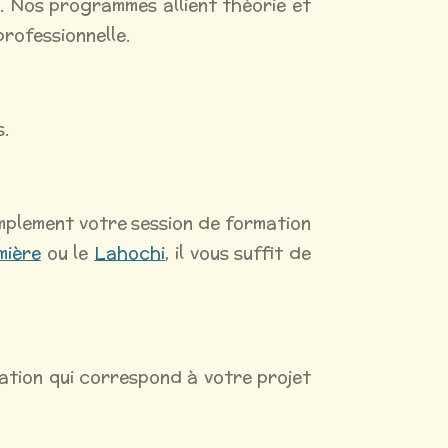
. Nos programmes allient théorie et
professionnelle.
s.
implement votre session de formation
mière
ou le
Lahochi
, il vous suffit de
mation qui correspond à votre projet