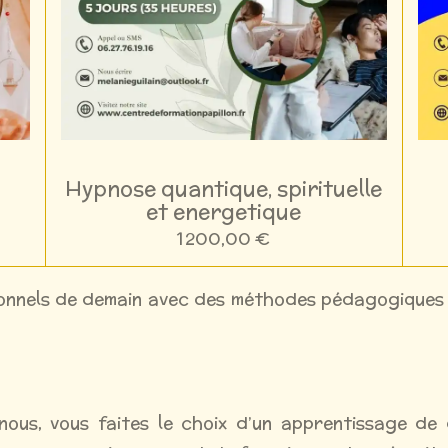
Hypnose quantique, spirituelle
et energetique
1 200,00 €
ionnels de demain avec des méthodes pédagogiques l
ous, vous faites le choix d’un apprentissage de 