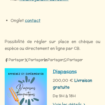
Onglet
contact
Possibilité de régler sur place en chèque ou
espèce ou directement en ligne par CB.
Partager
Partager
Partager
Partager
Diapasons
200,00 €
Livraison
gratuite
De 9H à 18H
Voir les détails