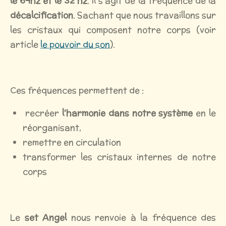
le 64hz et le 32 hz
. Il s'agit de la fréquence de la
décalcification
. Sachant que nous travaillons sur
les cristaux qui composent notre corps (voir
article
le pouvoir du son
).
Ces fréquences permettent de :
recréer
l'harmonie dans notre système
en le
réorganisant,
remettre en circulation
transformer les cristaux internes de notre
corps
Le
set Angel
nous renvoie à la fréquence des