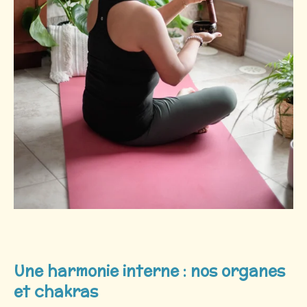
Une harmonie interne : nos organes
et chakras